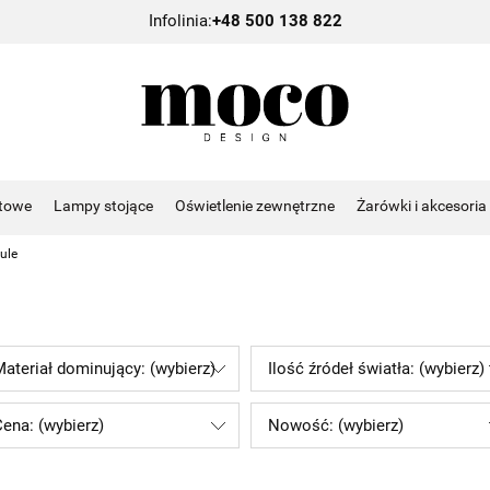
Infolinia:
+48 500 138 822
towe
Lampy stojące
Oświetlenie zewnętrzne
Żarówki i akcesoria
ule
ateriał dominujący: (wybierz)
Ilość źródeł światła: (wybierz)
ena: (wybierz)
Nowość: (wybierz)