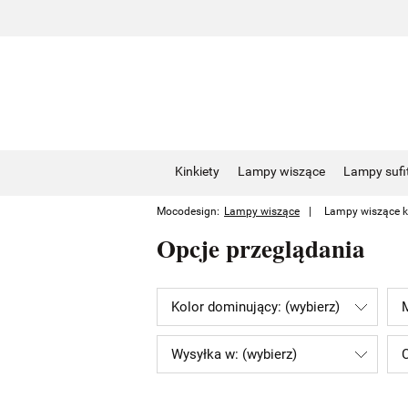
Kinkiety
Lampy wiszące
Lampy sufi
Mocodesign:
Lampy wiszące
Lampy wiszące k
Opcje przeglądania
Kolor dominujący: (wybierz)
M
Wysyłka w: (wybierz)
C