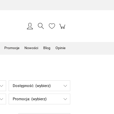
Zarejestruj się
Zaloguj się
Promocje
Nowości
Blog
Opinie
Dostępność: (wybierz)
Promocja: (wybierz)