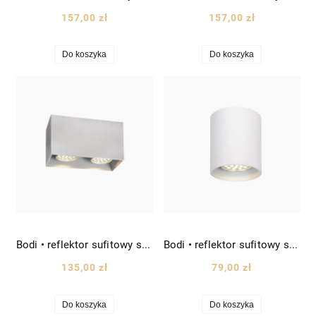
157,00 zł
157,00 zł
Do koszyka
Do koszyka
Bodi • reflektor sufitowy spot podwójny prostokątny prostopadłościan wys. 9,5cm srebrny
Bodi • reflektor sufitowy spot tuba wys. 9,5cm biały
135,00 zł
79,00 zł
Do koszyka
Do koszyka