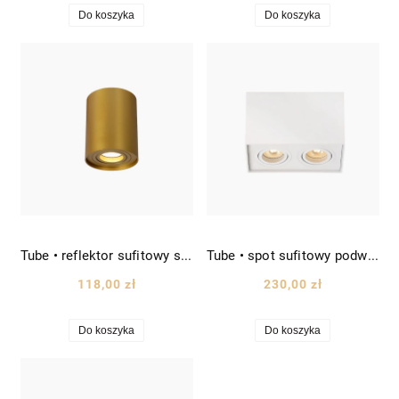
Do koszyka
Do koszyka
Tube • reflektor sufitowy spot downlight wys. 12,5cm złoty
Tube • spot sufitowy podwójny prostokątny prostopadłościan wys. 12,5cm biały
118,00 zł
230,00 zł
Do koszyka
Do koszyka