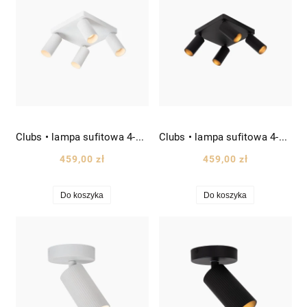
Clubs • lampa sufitowa 4-punktowa reflektory ruchome dł. 24cm biała
Clubs • lampa sufitowa 4-punktowa reflektory ruchome dł. 24cm czarna
459,00 zł
459,00 zł
Do koszyka
Do koszyka