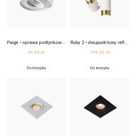
Paige • oprawa podtynkowa okrągła ruchoma Ø9,5 biała
Ruby 2 • dwupunktowy reflektor spot wys. 17cm biały
49,00 zł
199,00 zł
Do koszyka
Do koszyka