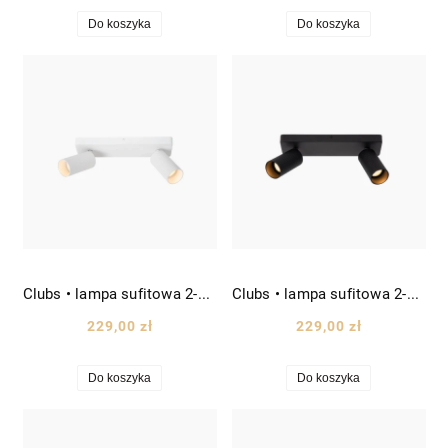
Do koszyka
Do koszyka
Clubs • lampa sufitowa 2-punktowa reflektory ruchome dł. 31cm biała
Clubs • lampa sufitowa 2-punktowa reflektory ruchome dł. 31cm czarna
229,00 zł
229,00 zł
Do koszyka
Do koszyka