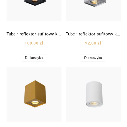
Tube • reflektor sufitowy kwadratowy spot kostka downlight wys. 12,5cm czarny
Tube • reflektor sufitowy kwadratowy spot kostka downlight wys. 12,5cm srebrny
109,00 zł
92,00 zł
Do koszyka
Do koszyka