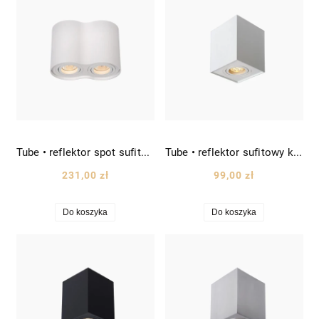
Tube • reflektor spot sufitowy podwójny nadtynkowy obły wys. 12,5cm biała
Tube • reflektor sufitowy kwadratowy spot kostka downlight wys. 12,5cm biały
231,00 zł
99,00 zł
Do koszyka
Do koszyka