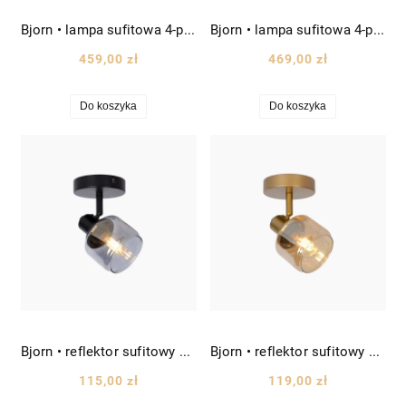
Bjorn • lampa sufitowa 4-punktowa reflektory ruchome szklane dł. 75cm czarna/szkło dymione
Bjorn • lampa sufitowa 4-punktowa reflektory ruchome szklane dł. 75cm złota/szkło bursztynowe
459,00 zł
469,00 zł
Do koszyka
Do koszyka
Bjorn • reflektor sufitowy ścienny ruchomy szklany spot wys. 15cm czarny/szkło dymione
Bjorn • reflektor sufitowy ścienny ruchomy szklany spot wys. 15cm złoty/szkło bursztynowe
115,00 zł
119,00 zł