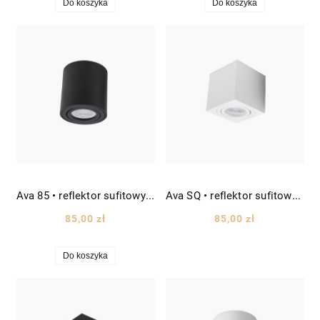
Do koszyka
Do koszyka
Ava 85 • reflektor sufitowy spot Ø8 czarny
Ava SQ • reflektor sufitowy spot kwadratowy szer. 8cm biały
85,00 zł
85,00 zł
Do koszyka