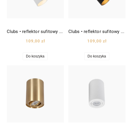
Clubs • reflektor sufitowy ścienny ruchomy spot wys. 18cm biały
Clubs • reflektor sufitowy ścienny ruchomy spot wys. 18cm czarny
109,00 zł
109,00 zł
Do koszyka
Do koszyka