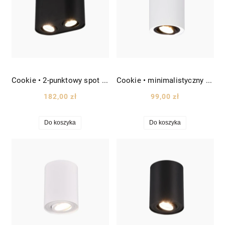
Cookie • 2-punktowy spot sufitowy tuba wys. 12,5cm czarny
Cookie • minimalistyczny spot sufitowy tuba czarna oprawa obręcz wys. 12,5cm biały/czarny
182,00 zł
99,00 zł
Do koszyka
Do koszyka