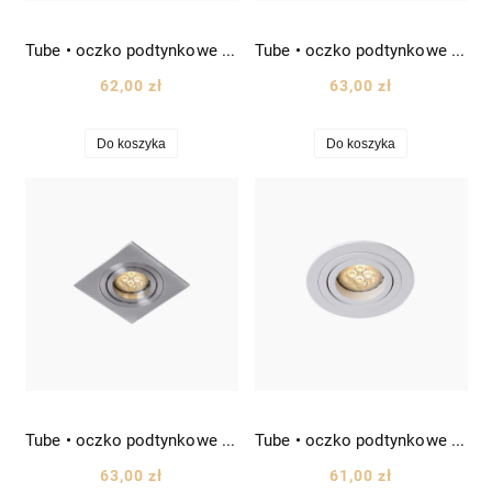
Tube • oczko podtynkowe kwadratowe punktowe halogenek szer. 9cm biały
Tube • oczko podtynkowe kwadratowe punktowe halogenek szer. 9cm czarny
62,00 zł
63,00 zł
Do koszyka
Do koszyka
Tube • oczko podtynkowe kwadratowe punktowe halogenek szer. 9cm srebrny
Tube • oczko podtynkowe okrągłe punktowe halogenek Ø9 biały
63,00 zł
61,00 zł