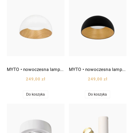
MYTO • nowoczesna lampa sufitowa/plafon LED Ø35 cm biała+drewno
MYTO • nowoczesna lampa sufitowa/plafon LED Ø35 cm czarny+drewno
249,00 zł
249,00 zł
Do koszyka
Do koszyka