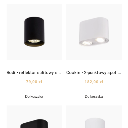
Bodi • reflektor sufitowy spot tuba wys. 9,5cm czarny
Cookie • 2-punktowy spot sufitowy tuba wys. 12,5cm biały
79,00 zł
182,00 zł
Do koszyka
Do koszyka