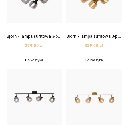
Bjorn • lampa sufitowa 3-punktowa reflektory ruchome szklane Ø22 czarna/szkło dymione
Bjorn • lampa sufitowa 3-punktowa reflektory ruchome szklane Ø22 złota/szkło bursztynowe
279,00 zł
339,00 zł
Do koszyka
Do koszyka