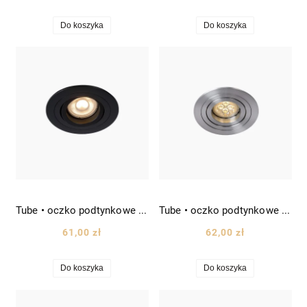
Do koszyka
Do koszyka
Tube • oczko podtynkowe okrągłe punktowe halogenek Ø9 czarny
Tube • oczko podtynkowe okrągłe punktowe halogenek Ø9 srebrny
61,00 zł
62,00 zł
Do koszyka
Do koszyka