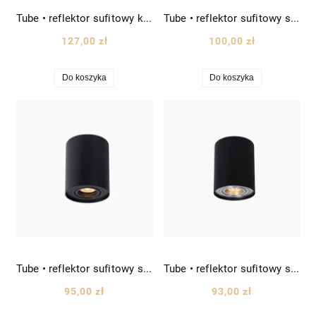
Tube • reflektor sufitowy kwadratowy spot kostka downlight wys. 12,5cm złoty
Tube • reflektor sufitowy spot downlight tuba wys. 12,5cm biała
127,00 zł
100,00 zł
Do koszyka
Do koszyka
Tube • reflektor sufitowy spot downlight tuba wys. 12,5cm czarny
Tube • reflektor sufitowy spot downlight tuba wys. 12,5cm czarny/srebrny
95,00 zł
93,00 zł