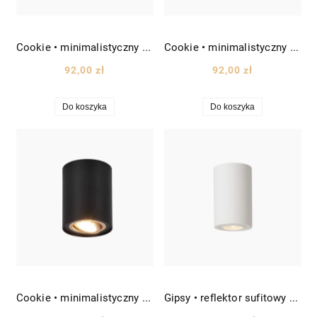
Cookie • minimalistyczny spot sufitowy tuba wys. 12,5cm biały
Cookie • minimalistyczny spot sufitowy tuba wys. 12,5cm czarny
92,00 zł
92,00 zł
Do koszyka
Do koszyka
Cookie • minimalistyczny spot sufitowy tuba złota oprawa obręcz wys. 12,5cm złoty/czarny
Gipsy • reflektor sufitowy spot gipsowa tuba wys. 11cm biały