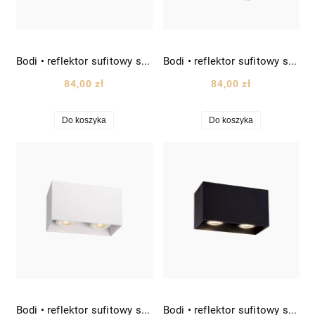
Bodi • reflektor sufitowy spot kostka wys. 9,5cm biały
Bodi • reflektor sufitowy spot kostka wys. 9,5cm czarny
84,00 zł
84,00 zł
Do koszyka
Do koszyka
Bodi • reflektor sufitowy spot podwójny prostokątny prostopadłościan wys. 9,5cm biały
Bodi • reflektor sufitowy spot podwójny prostokątny prostopadłościan wys. 9,5cm czarny