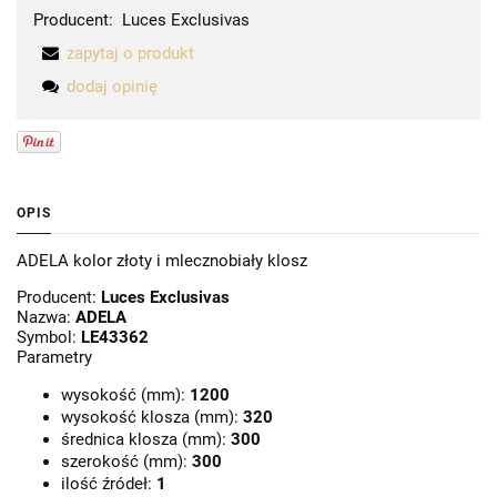
Producent:
Luces Exclusivas
zapytaj o produkt
dodaj opinię
OPIS
ADELA kolor złoty i mlecznobiały klosz
Producent:
Luces Exclusivas
Nazwa:
ADELA
Symbol:
LE43362
Parametry
wysokość (mm):
1200
wysokość klosza (mm):
320
średnica klosza (mm):
300
szerokość (mm):
300
ilość źródeł:
1