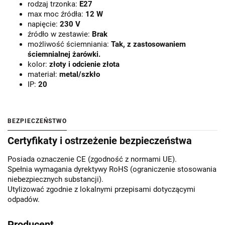
rodzaj trzonka:
E27
max moc źródła:
12 W
napięcie:
230 V
źródło w zestawie:
Brak
możliwość ściemniania:
Tak, z zastosowaniem
ściemnialnej żarówki.
kolor:
złoty i odcienie złota
materiał:
metal/szkło
IP:
20
BEZPIECZEŃSTWO
Certyfikaty i ostrzeżenie bezpieczeństwa
Posiada oznaczenie CE (zgodność z normami UE).
Spełnia wymagania dyrektywy RoHS (ograniczenie stosowania
niebezpiecznych substancji).
Utylizować zgodnie z lokalnymi przepisami dotyczącymi
odpadów.
Producent