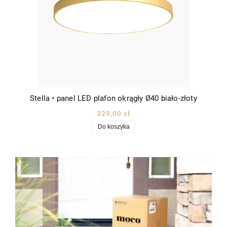
Stella • panel LED plafon okrągły Ø40 biało-złoty
329,00 zł
Do koszyka