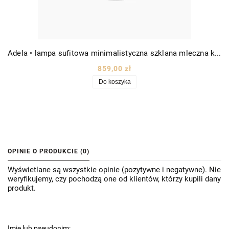
Adela • lampa sufitowa minimalistyczna szklana mleczna kula Ø30 złota/biała
859,00 zł
Do koszyka
OPINIE O PRODUKCIE (0)
Wyświetlane są wszystkie opinie (pozytywne i negatywne). Nie
weryfikujemy, czy pochodzą one od klientów, którzy kupili dany
produkt.
Imię lub pseudonim: