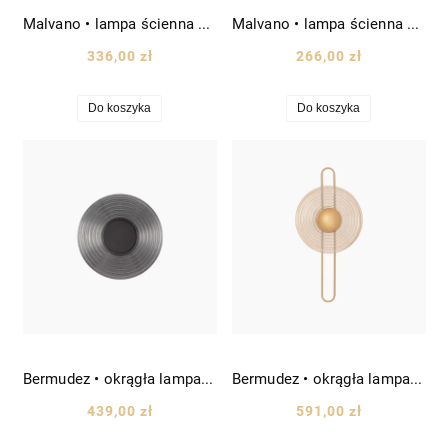
Malvano • lampa ścienna porcelanowa Ø22 cm mokka
Malvano • lampa ścienna porcelanowa Ø16 cm zielony
336,00 zł
266,00 zł
Do koszyka
Do koszyka
Bermudez • okrągła lampa ścienna/kinkiet Ø30 cm czarny/szary
Bermudez • okrągła lampa ścienna/kinkiet Ø30 cm złoty
439,00 zł
591,00 zł