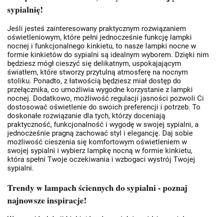
sypialnię!
Jeśli jesteś zainteresowany praktycznym rozwiązaniem
oświetleniowym, które pełni jednocześnie funkcję lampki
nocnej i funkcjonalnego kinkietu, to nasze lampki nocne w
formie kinkietów do sypialni są idealnym wyborem. Dzięki nim
będziesz mógł cieszyć się delikatnym, uspokajającym
światłem, które stworzy przytulną atmosferę na nocnym
stoliku. Ponadto, z łatwością będziesz miał dostęp do
przełącznika, co umożliwia wygodne korzystanie z lampki
nocnej. Dodatkowo, możliwość regulacji jasności pozwoli Ci
dostosować oświetlenie do swoich preferencji i potrzeb. To
doskonałe rozwiązanie dla tych, którzy doceniają
praktyczność, funkcjonalność i wygodę w swojej sypialni, a
jednocześnie pragną zachować styl i elegancję. Daj sobie
możliwość cieszenia się komfortowym oświetleniem w
swojej sypialni i wybierz lampkę nocną w formie kinkietu,
która spełni Twoje oczekiwania i wzbogaci wystrój Twojej
sypialni.
Trendy w lampach ściennych do sypialni - poznaj
najnowsze inspiracje!