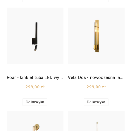
Roar • kinkiet tuba LED wys. 43 cm czarny
Vela Dos • nowoczesna lampa ścienna wys. 60 cm złoty
299,00 zł
299,00 zł
Do koszyka
Do koszyka