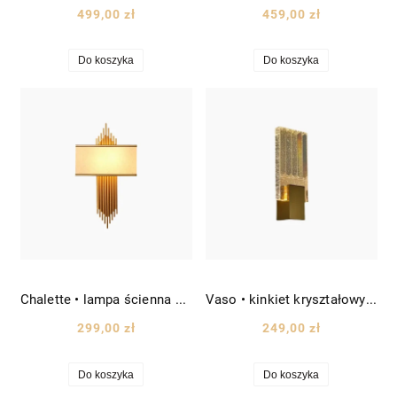
499,00 zł
459,00 zł
Do koszyka
Do koszyka
Chalette • lampa ścienna z abażurem wys. 65 cm złoto-biała
Vaso • kinkiet kryształowy wys. 28 cm złoty mosiądz
299,00 zł
249,00 zł
Do koszyka
Do koszyka