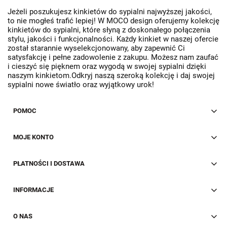
Jeżeli poszukujesz kinkietów do sypialni najwyższej jakości,
to nie mogłeś trafić lepiej! W MOCO design oferujemy kolekcję
kinkietów do sypialni, które słyną z doskonałego połączenia
stylu, jakości i funkcjonalności. Każdy kinkiet w naszej ofercie
został starannie wyselekcjonowany, aby zapewnić Ci
satysfakcję i pełne zadowolenie z zakupu. Możesz nam zaufać
i cieszyć się pięknem oraz wygodą w swojej sypialni dzięki
naszym kinkietom.Odkryj naszą szeroką kolekcję i daj swojej
sypialni nowe światło oraz wyjątkowy urok!
POMOC
MOJE KONTO
PŁATNOŚCI I DOSTAWA
INFORMACJE
O NAS