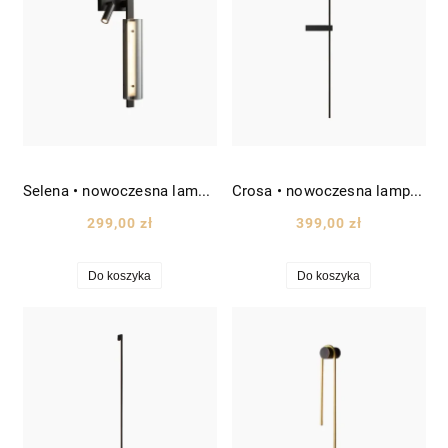
Selena • nowoczesna lampa ścienna/kinkiet wys. 47 cm czarna
Crosa • nowoczesna lampa ścienna LED patyk wys. 90 cm czarny
299,00 zł
399,00 zł
Do koszyka
Do koszyka