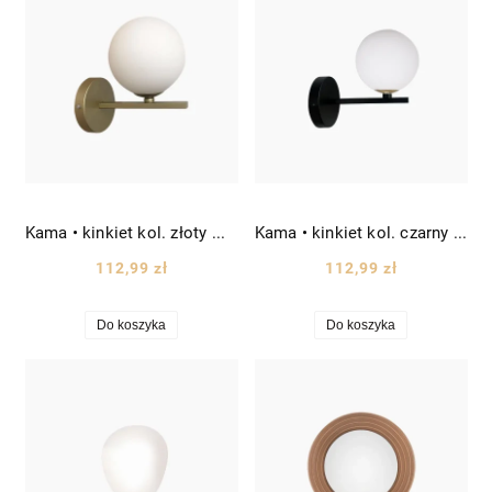
Kama • kinkiet kol. złoty mosiądz Ø12 cm
Kama • kinkiet kol. czarny Ø12 cm
112,99 zł
112,99 zł
Do koszyka
Do koszyka