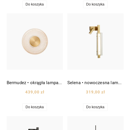
Do koszyka
Do koszyka
Bermudez • okrągła lampa ścienna/kinkiet Ø30 cm złoty
Selena • nowoczesna lampa ścienna/kinkiet wys. 47 cm złoty mosiądz
439,00 zł
319,00 zł
Do koszyka
Do koszyka