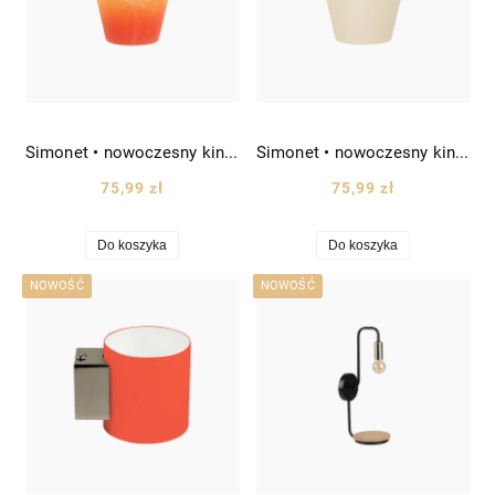
Simonet • nowoczesny kinkiet z kloszem w kształcie stożka kol. tęczowego
Simonet • nowoczesny kinkiet z kloszem w kształcie stożka kol. białego
75,99 zł
75,99 zł
Do koszyka
Do koszyka
NOWOŚĆ
NOWOŚĆ