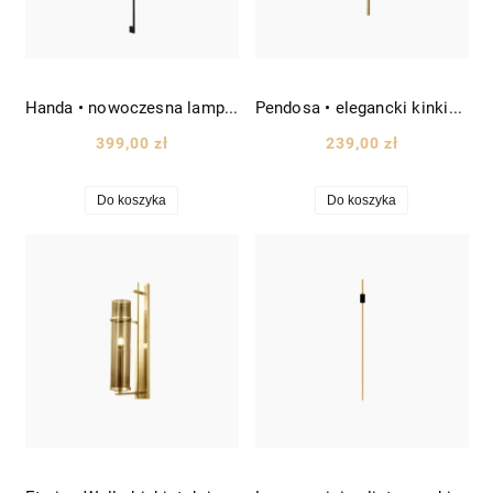
Handa • nowoczesna lampa ścienna LED patyk wys. 120 cm czarny
Pendosa • elegancki kinkiet nowoczesny LED geometryczny wys. 60 cm czarno-złoty
399,00 zł
239,00 zł
Do koszyka
Do koszyka