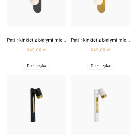
Pati • kinkiet z białymi mlecznymi kloszami wys. 36 cm czarny
Pati • kinkiet z białymi mlecznymi kloszami wys. 36 cm złoty mosiądz
249,00 zł
249,00 zł
Do koszyka
Do koszyka