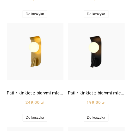
Do koszyka
Do koszyka
Pati • kinkiet z białymi mlecznymi kloszami wys. 35 cm złoty mosiądz
Pati • kinkiet z białymi mlecznymi kloszami wys. 35 cm czarny
249,00 zł
199,00 zł
Do koszyka
Do koszyka