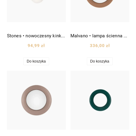
Stones • nowoczesny kinkiet z mlecznym kloszem w kształcie kamienia Ø20 cm
Malvano • lampa ścienna porcelanowa Ø22 cm karmelowy
94,99 zł
336,00 zł
Do koszyka
Do koszyka