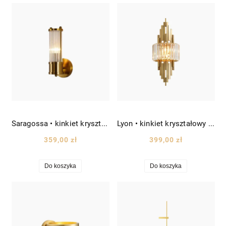
Saragossa • kinkiet kryształowy wys. 25 cm złoty mosiądz
Lyon • kinkiet kryształowy wys. 60 cm złoty mosiądz
359,00 zł
399,00 zł
Do koszyka
Do koszyka