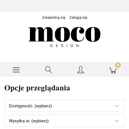
Masz pytania?
Napisz: kontakt@mocodesign.pl
Zarejestruj się
Zaloguj się
Opcje przeglądania
Dostępność: (wybierz)
Wysyłka w: (wybierz)