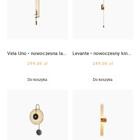
Vela Uno • nowoczesna lampa ścienna wys. 66 cm złoty
Levante • nowoczesny kinkiet LED wys. 80 cm złoty
299,00 zł
249,00 zł
Do koszyka
Do koszyka