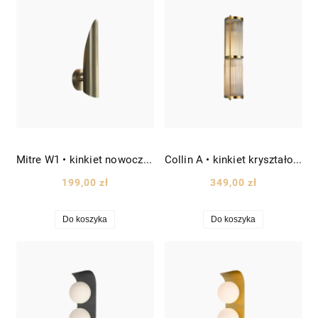
Mitre W1 • kinkiet nowoczesny 1-punktowy tuba wys. 35 cm mosiądz
Collin A • kinkiet kryształowy wys. 60 cm złoty/szkło kryształowe
199,00 zł
349,00 zł
Do koszyka
Do koszyka