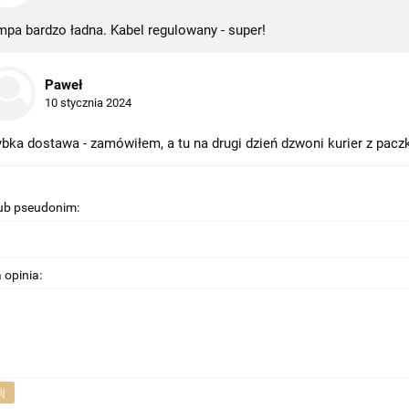
pa bardzo ładna. Kabel regulowany - super!
Paweł
10 stycznia 2024
bka dostawa - zamówiłem, a tu na drugi dzień dzwoni kurier z pacz
lub pseudonim:
 opinia:
ij