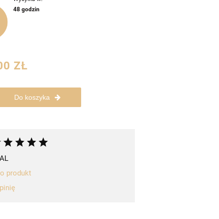
48 godzin
00 ZŁ
Do koszyka
AL
 o produkt
pinię