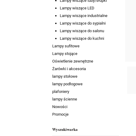
Lampy wiszące tuby/słupki
Lampy wiszące LED
Lampy wiszące industrialne
Lampy wiszące do sypialni
Lampy wiszące do salonu
Lampy wiszące do kuchni
Lampy sufitowe
Lampy stojące
Oświetlenie zewnętrzne
Żarówki i akcesoria
lampy stołowe
lampy podłogowe
plafoniery
lampy ścienne
Nowości
Promocje
Wyszukiwarka