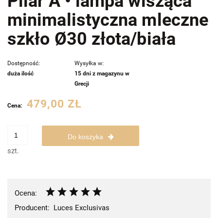
Pilar A • lampa wisząca
minimalistyczna mleczne
szkło Ø30 złota/biała
Dostępność:
Wysyłka w:
duża ilość
15 dni z magazynu w
Grecji
479,00 ZŁ
Cena:
Do koszyka
szt.
Ocena:
Producent:
Luces Exclusivas