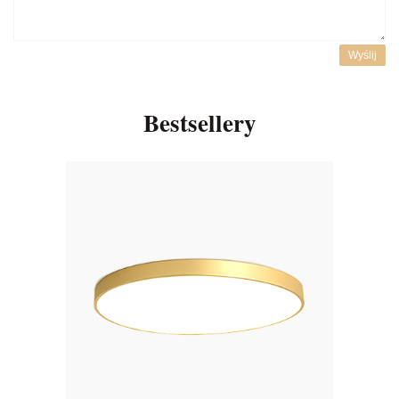
Wyślij
Bestsellery