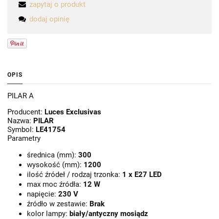
zapytaj o produkt
dodaj opinię
OPIS
PILAR A
Producent:
Luces Exclusivas
Nazwa:
PILAR
Symbol:
LE41754
Parametry
średnica (mm):
300
wysokość (mm):
1200
ilość źródeł / rodzaj trzonka:
1 x E27 LED
max moc źródła:
12 W
napięcie:
230 V
źródło w zestawie:
Brak
kolor lampy:
biały/antyczny mosiądz