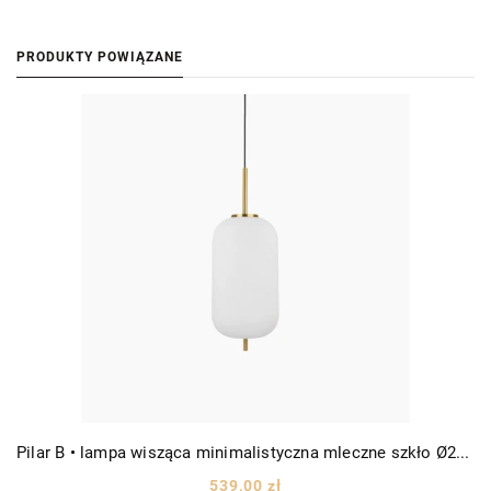
PRODUKTY POWIĄZANE
Pilar B • lampa wisząca minimalistyczna mleczne szkło Ø22 złota/biała
539,00 zł