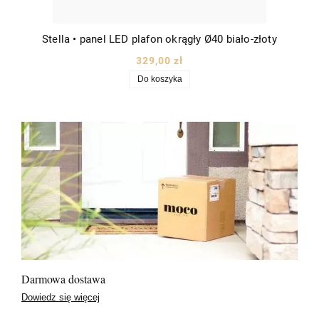
Stella • panel LED plafon okrągły Ø40 biało-złoty
329,00 zł
Do koszyka
Darmowa dostawa
Dowiedz się więcej