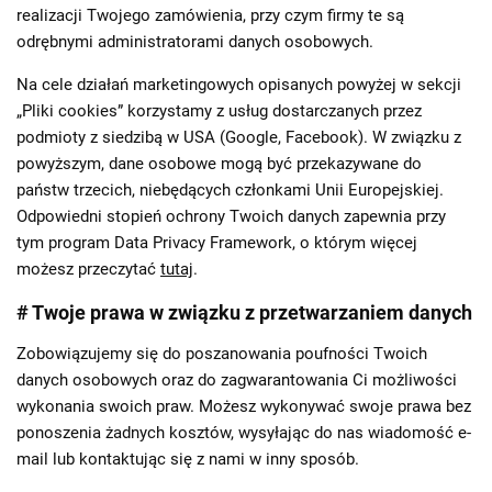
realizacji Twojego zamówienia, przy czym firmy te są
odrębnymi administratorami danych osobowych.
Na cele działań marketingowych opisanych powyżej w sekcji
„Pliki cookies” korzystamy z usług dostarczanych przez
podmioty z siedzibą w USA (Google, Facebook). W związku z
powyższym, dane osobowe mogą być przekazywane do
państw trzecich, niebędących członkami Unii Europejskiej.
Odpowiedni stopień ochrony Twoich danych zapewnia przy
tym program Data Privacy Framework, o którym więcej
możesz przeczytać
tutaj
.
# Twoje prawa w związku z przetwarzaniem danych
Zobowiązujemy się do poszanowania poufności Twoich
danych osobowych oraz do zagwarantowania Ci możliwości
wykonania swoich praw. Możesz wykonywać swoje prawa bez
ponoszenia żadnych kosztów, wysyłając do nas wiadomość e-
mail lub kontaktując się z nami w inny sposób.