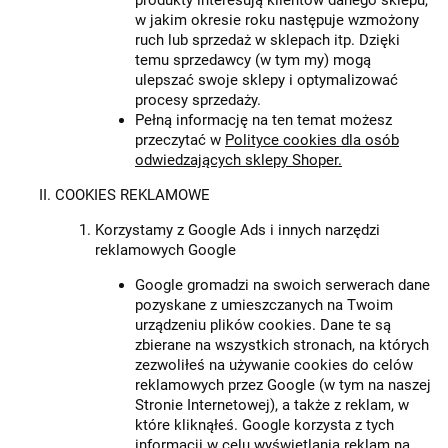
produkty interesują klientów danego sklepu,
w jakim okresie roku następuje wzmożony
ruch lub sprzedaż w sklepach itp. Dzięki
temu sprzedawcy (w tym my) mogą
ulepszać swoje sklepy i optymalizować
procesy sprzedaży.
Pełną informację na ten temat możesz
przeczytać w
Polityce cookies dla osób
odwiedzających sklepy Shoper.
COOKIES REKLAMOWE
Korzystamy z Google Ads i innych narzędzi
reklamowych Google
Google gromadzi na swoich serwerach dane
pozyskane z umieszczanych na Twoim
urządzeniu plików cookies. Dane te są
zbierane na wszystkich stronach, na których
zezwoliłeś na używanie cookies do celów
reklamowych przez Google (w tym na naszej
Stronie Internetowej), a także z reklam, w
które kliknąłeś. Google korzysta z tych
informacji w celu wyświetlania reklam na