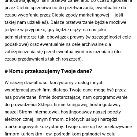
umożliwiającego nam przetwarzanie, albo do czasu zgłoszenia
przez Ciebie sprzeciwu co do przetwarzania, ewentualnie do
czasu wycofania przez Ciebie zgody marketingowej – jeśli
takiej nam udzieliłeś). Dalsze przetwarzanie będzie możliwe
jedynie w przypadku, gdy będzie ciążył na nas jako
administratorze taki obowiązek prawny (w szczególności cele
podatkowe) oraz ewentualnie na cele archiwalne dla
zabezpieczenia się przed ewentualnymi roszczeniami (do
czasu przedawnienia takich roszczeń).
# Komu przekazujemy Twoje dane?
W naszej działalności korzystamy z usług innych
współpracujących firm, dlatego Twoje dane mogą być przez
nas powierzane: firmie dostarczającej nam oprogramowanie
do prowadzenia Sklepu, firmie księgowej, hostingodawcy
naszej Strony Internetowej, hostingodawcy naszej poczty
elektronicznej, innym firmom, z których usług i narzędzi
marketingowych korzystamy. Twoje dane są też przekazywane
firmom kurierskim i ew. pośrednikom płatności w celu