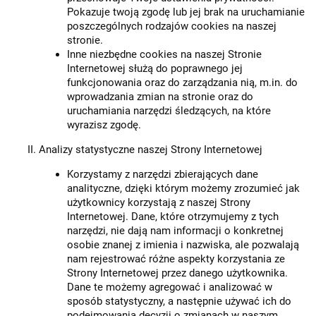
Pokazuje twoją zgodę lub jej brak na uruchamianie
poszczególnych rodzajów cookies na naszej
stronie.
Inne niezbędne cookies na naszej Stronie
Internetowej służą do poprawnego jej
funkcjonowania oraz do zarządzania nią, m.in. do
wprowadzania zmian na stronie oraz do
uruchamiania narzędzi śledzących, na które
wyrazisz zgodę.
Analizy statystyczne naszej Strony Internetowej
Korzystamy z narzędzi zbierających dane
analityczne, dzięki którym możemy zrozumieć jak
użytkownicy korzystają z naszej Strony
Internetowej. Dane, które otrzymujemy z tych
narzędzi, nie dają nam informacji o konkretnej
osobie znanej z imienia i nazwiska, ale pozwalają
nam rejestrować różne aspekty korzystania ze
Strony Internetowej przez danego użytkownika.
Dane te możemy agregować i analizować w
sposób statystyczny, a następnie używać ich do
podejmowania decyzji o zmianach w naszym