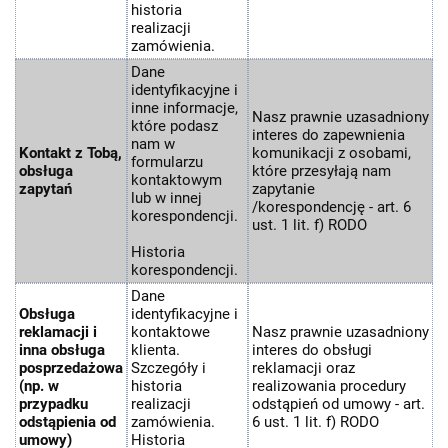
historia
realizacji
zamówienia.
Dane
identyfikacyjne i
inne informacje,
Nasz prawnie uzasadniony
które podasz
interes do zapewnienia
nam w
Kontakt z Tobą,
komunikacji z osobami,
formularzu
obsługa
które przesyłają nam
kontaktowym
zapytań
zapytanie
lub w innej
/korespondencję - art. 6
korespondencji.
ust. 1 lit. f) RODO
Historia
korespondencji.
Dane
Obsługa
identyfikacyjne i
reklamacji i
kontaktowe
Nasz prawnie uzasadniony
inna obsługa
klienta.
interes do obsługi
posprzedażowa
Szczegóły i
reklamacji oraz
(np. w
historia
realizowania procedury
przypadku
realizacji
odstąpień od umowy - art.
odstąpienia od
zamówienia.
6 ust. 1 lit. f) RODO
umowy)
Historia