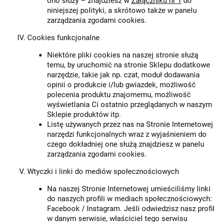
ono służy – znajdziesz w
Załączniku nr 1
do
niniejszej polityki, a skrótowo także w panelu
zarządzania zgodami cookies.
Cookies funkcjonalne
Niektóre pliki cookies na naszej stronie służą
temu, by uruchomić na stronie Sklepu dodatkowe
narzędzie, takie jak np. czat, moduł dodawania
opinii o produkcie i/lub gwiazdek, możliwość
polecenia produktu znajomemu, możliwość
wyświetlania Ci ostatnio przeglądanych w naszym
Sklepie produktów itp.
Listę używanych przez nas na Stronie Internetowej
narzędzi funkcjonalnych wraz z wyjaśnieniem do
czego dokładniej one służą znajdziesz w panelu
zarządzania zgodami cookies.
Wtyczki i linki do mediów społecznościowych
Na naszej Stronie Internetowej umieściliśmy linki
do naszych profili w mediach społecznościowych:
Facebook / Instagram. Jeśli odwiedzisz nasz profil
w danym serwisie, właściciel tego serwisu