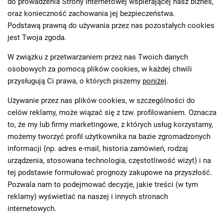
do prowadzenia Strony Internetowej wspierającej nasz biznes,
oraz konieczność zachowania jej bezpieczeństwa.
Podstawą prawną do używania przez nas pozostałych cookies
jest Twoja zgoda.
W związku z przetwarzaniem przez nas Twoich danych
osobowych za pomocą plików cookies, w każdej chwili
przysługują Ci prawa, o których piszemy
poniżej
.
Używanie przez nas plików cookies, w szczególności do
celów reklamy, może wiązać się z tzw. profilowaniem. Oznacza
to, że my lub firmy marketingowe, z których usług korzystamy,
możemy tworzyć profil użytkownika na bazie zgromadzonych
informacji (np. adres e-mail, historia zamówień, rodzaj
urządzenia, stosowana technologia, częstotliwość wizyt) i na
tej podstawie formułować prognozy zakupowe na przyszłość.
Pozwala nam to podejmować decyzje, jakie treści (w tym
reklamy) wyświetlać na naszej i innych stronach
internetowych.