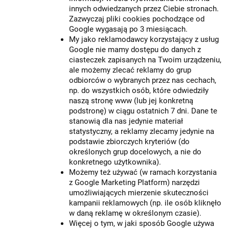
innych odwiedzanych przez Ciebie stronach.
Zazwyczaj pliki cookies pochodzące od
Google wygasają po 3 miesiącach.
My jako reklamodawcy korzystający z usług
Google nie mamy dostępu do danych z
ciasteczek zapisanych na Twoim urządzeniu,
ale możemy zlecać reklamy do grup
odbiorców o wybranych przez nas cechach,
np. do wszystkich osób, które odwiedziły
naszą stronę www (lub jej konkretną
podstronę) w ciągu ostatnich 7 dni. Dane te
stanowią dla nas jedynie materiał
statystyczny, a reklamy zlecamy jedynie na
podstawie zbiorczych kryteriów (do
określonych grup docelowych, a nie do
konkretnego użytkownika).
Możemy też używać (w ramach korzystania
z Google Marketing Platform) narzędzi
umożliwiających mierzenie skuteczności
kampanii reklamowych (np. ile osób kliknęło
w daną reklamę w określonym czasie).
Więcej o tym, w jaki sposób Google używa