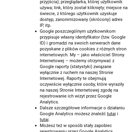
przyjścia); przeglądarka, której użytkownik
używa; link, który został kliknięty; miejsce na
świecie, z którego użytkownik uzyskuje
dostęp, zanonimizowany (skrócony) adres
IP, itp.
Google poszczególnym użytkownikom
przypisuje własny identyfikator (tzw. Google
ID) i gromadzi na swoich serwerach dane
pozyskane z plików cookies z różnych stron
internetowych. My – jako właściciel Strony
Internetowej – możemy otrzymywać z
Google raporty (statystyki) związane
wyłącznie z ruchem na naszej Stronie
Internetowej. Raporty te obejmują
oczywiście wyłącznie osoby, które wyraziły
na naszej Stronie Internetowej zgodę na
rejestrowanie ich wizyt przez Google
Analytics.
Dalsze szczegółowe informacje o działaniu
Google Analytics możesz znaleźć
tutaj
i
tutaj
.
Możesz też w sposób stały zapobiec
rejestrowaniu przez Google Analytics