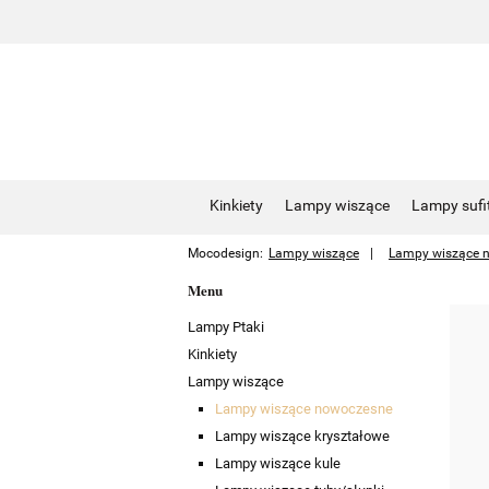
Kinkiety
Lampy wiszące
Lampy sufi
Mocodesign:
Lampy wiszące
Lampy wiszące 
Menu
Lampy Ptaki
Kinkiety
Lampy wiszące
Lampy wiszące nowoczesne
Lampy wiszące kryształowe
Lampy wiszące kule