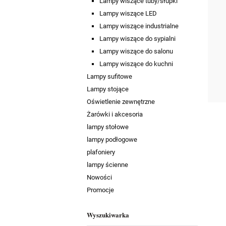
Lampy wiszące tuby/słupki
Lampy wiszące LED
Lampy wiszące industrialne
Lampy wiszące do sypialni
Lampy wiszące do salonu
Lampy wiszące do kuchni
Lampy sufitowe
Lampy stojące
Oświetlenie zewnętrzne
Żarówki i akcesoria
lampy stołowe
lampy podłogowe
plafoniery
lampy ścienne
Nowości
Promocje
Wyszukiwarka