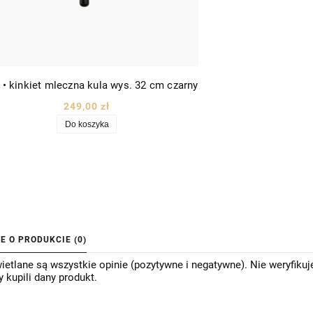
 • kinkiet mleczna kula wys. 32 cm czarny
249,00 zł
Do koszyka
IE O PRODUKCIE (0)
etlane są wszystkie opinie (pozytywne i negatywne). Nie weryfikuj
y kupili dany produkt.