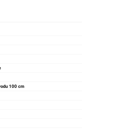
e
wodu 100 cm