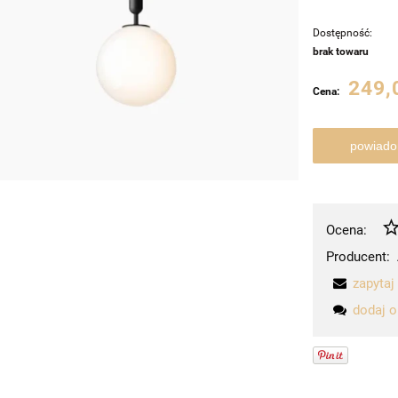
Dostępność:
brak towaru
249,
Cena:
powiado
Ocena:
Producent:
zapytaj
dodaj o