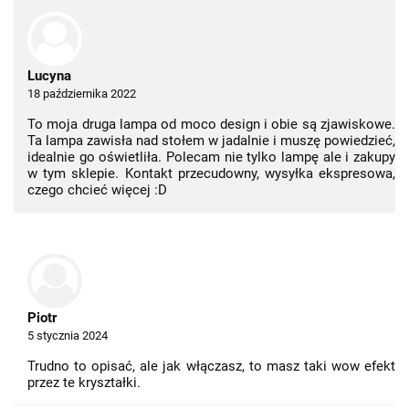
Lucyna
18 października 2022
To moja druga lampa od moco design i obie są zjawiskowe.
Ta lampa zawisła nad stołem w jadalnie i muszę powiedzieć,
idealnie go oświetliła. Polecam nie tylko lampę ale i zakupy
w tym sklepie. Kontakt przecudowny, wysyłka ekspresowa,
czego chcieć więcej :D
Piotr
5 stycznia 2024
Trudno to opisać, ale jak włączasz, to masz taki wow efekt
przez te kryształki.