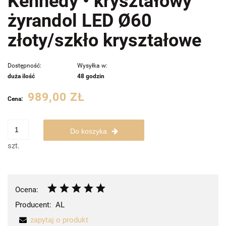
Kennedy • kryształowy
żyrandol LED Ø60
złoty/szkło kryształowe
Dostępność:
Wysyłka w:
duża ilość
48 godzin
989,00 ZŁ
Cena:
Do koszyka
szt.
Ocena:
Producent:
AL
zapytaj o produkt