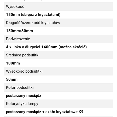
Wysokość
150mm (obręcz z kryształami)
Długość/szerokość kryształów
150mm/30mm
Podwieszenie
4 x linka o długości 1400mm (można skrócić)
Średnica podsufitki
100mm
Wysokość podsufitki
50mm
Kolor podsufitki
postarzany mosiądz
Kolorystyka lampy
postarzany mosiądz + szkło kryształowe K9