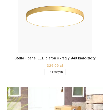
Stella • panel LED plafon okrągły Ø40 biało-złoty
329,00 zł
Do koszyka