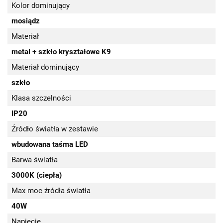
Kolor dominujący
mosiądz
Materiał
metal + szkło kryształowe K9
Materiał dominujący
szkło
Klasa szczelności
IP20
Źródło światła w zestawie
wbudowana taśma LED
Barwa światła
3000K (ciepła)
Max moc źródła światła
40W
Napięcie