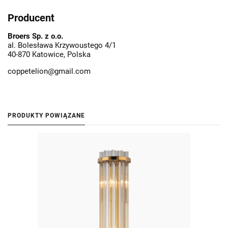
Producent
Broers Sp. z o.o.
al. Bolesława Krzywoustego 4/1
40-870 Katowice, Polska
coppetelion@gmail.com
PRODUKTY POWIĄZANE