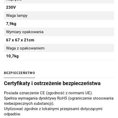
230V
Waga lampy
7,9kg
Wymiary opakowania
67 x 67 x 21cm
Waga z opakowaniem
10,7kg
BEZPIECZEŃSTWO
Certyfikaty i ostrzeżenie bezpieczeństwa
Posiada oznaczenie CE (zgodność z normami UE).
Spełnia wymagania dyrektywy RoHS (ograniczenie stosowania
niebezpiecznych substancji).
Utylizować zgodnie z lokalnymi przepisami dotyczącymi
odpadów.