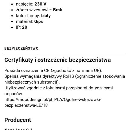
napięcie:
230 V
źródło w zestawie:
Brak
kolor lampy:
biały
materiał:
Gips
IP:
20
BEZPIECZEŃSTWO
Certyfikaty i ostrzeżenie bezpieczeństwa
Posiada oznaczenie CE (zgodność z normami UE).
Spełnia wymagania dyrektywy RoHS (ograniczenie stosowania
niebezpiecznych substancji).
Utylizować zgodnie z lokalnymi przepisami dotyczącymi
odpadów.
https://mocodesign.pl/pl_PL/i/Ogolne-wskazowki-
bezpieczenstwa-LE/18
Producent