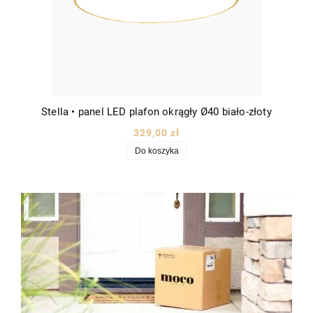
Stella • panel LED plafon okrągły Ø40 biało-złoty
329,00 zł
Do koszyka