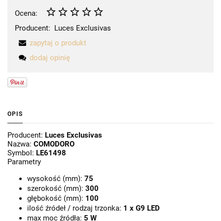
Ocena:
Producent:
Luces Exclusivas
zapytaj o produkt
dodaj opinię
OPIS
Producent:
Luces Exclusivas
Nazwa:
COMODORO
Symbol:
LE61498
Parametry
wysokość (mm):
75
szerokość (mm):
300
głębokość (mm):
100
ilość źródeł / rodzaj trzonka:
1 x G9 LED
max moc źródła:
5 W