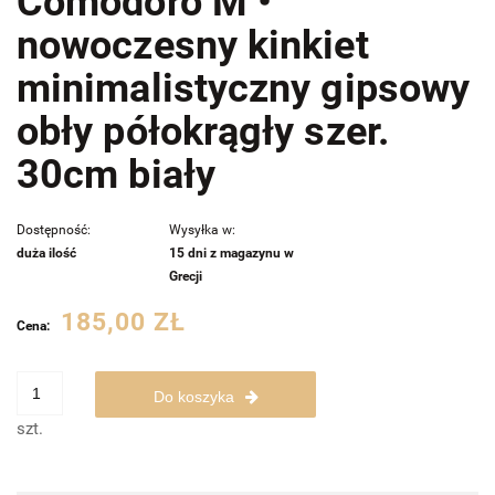
Comodoro M •
nowoczesny kinkiet
minimalistyczny gipsowy
obły półokrągły szer.
30cm biały
Dostępność:
Wysyłka w:
duża ilość
15 dni z magazynu w
Grecji
185,00 ZŁ
Cena:
Do koszyka
szt.