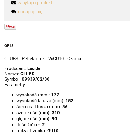
zapytaj o produkt
dodaj opinię
OPIS
CLUBS - Reflektorek - 2xGU10 - Czarna
Producent:
Lucide
Nazwa:
CLUBS
Symbol:
09939/02/30
Parametry
wysokość (mm):
177
wysokość klosza (mm):
152
średnica klosza (mm):
56
szerokość (mm):
310
głębokość (mm):
90
ilość źródeł:
2
rodzaj trzonka:
GU10