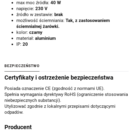
max moc źródła:
40 W
napięcie:
230 V
źródło w zestawie:
brak
możliwość ściemniania:
Tak, z zastosowaniem
ściemnialnej żarówki.
kolor:
czarny
materiał:
aluminium
IP:
20
BEZPIECZEŃSTWO
Certyfikaty i ostrzeżenie bezpieczeństwa
Posiada oznaczenie CE (zgodność z normami UE).
Spełnia wymagania dyrektywy RoHS (ograniczenie stosowania
niebezpiecznych substancji).
Utylizować zgodnie z lokalnymi przepisami dotyczącymi
odpadów.
Producent