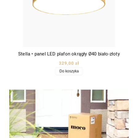
Stella • panel LED plafon okrągły Ø40 biało-złoty
329,00 zł
Do koszyka