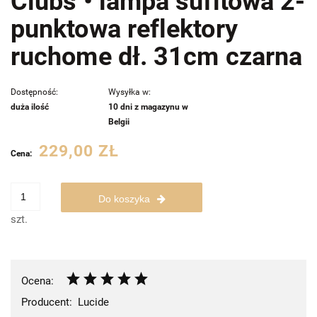
Clubs • lampa sufitowa 2-
punktowa reflektory
ruchome dł. 31cm czarna
Dostępność:
Wysyłka w:
duża ilość
10 dni z magazynu w
Belgii
229,00 ZŁ
Cena:
Do koszyka
szt.
Ocena:
Producent:
Lucide