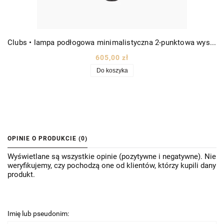
Clubs • lampa podłogowa minimalistyczna 2-punktowa wys. 140cm czarna
605,00 zł
Do koszyka
OPINIE O PRODUKCIE (0)
Wyświetlane są wszystkie opinie (pozytywne i negatywne). Nie
weryfikujemy, czy pochodzą one od klientów, którzy kupili dany
produkt.
Imię lub pseudonim: