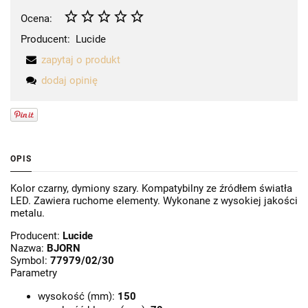
Ocena:
Producent:
Lucide
zapytaj o produkt
dodaj opinię
OPIS
Kolor czarny, dymiony szary. Kompatybilny ze źródłem światła
LED. Zawiera ruchome elementy. Wykonane z wysokiej jakości
metalu.
Producent:
Lucide
Nazwa:
BJORN
Symbol:
77979/02/30
Parametry
wysokość (mm):
150