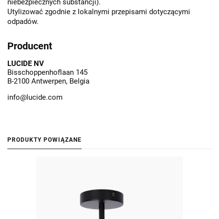
niebezpiecznych substancji).
Utylizować zgodnie z lokalnymi przepisami dotyczącymi
odpadów.
Producent
LUCIDE NV
Bisschoppenhoflaan 145
B-2100 Antwerpen, Belgia
info@lucide.com
PRODUKTY POWIĄZANE