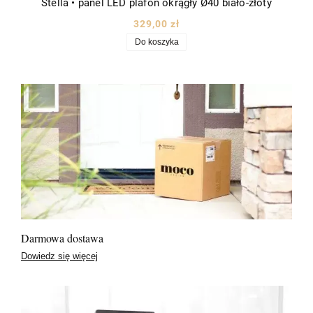
Stella • panel LED plafon okrągły Ø40 biało-złoty
329,00 zł
Do koszyka
Darmowa dostawa
Dowiedz się więcej