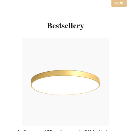
Wyślij
Bestsellery