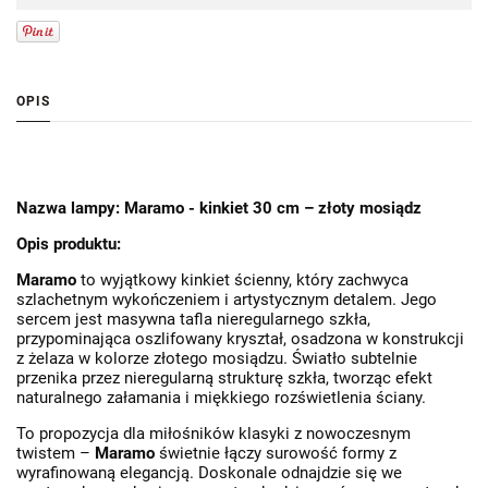
OPIS
Nazwa lampy:
Maramo - kinkiet 30 cm – złoty mosiądz
Opis produktu:
Maramo
to wyjątkowy kinkiet ścienny, który zachwyca
szlachetnym wykończeniem i artystycznym detalem. Jego
sercem jest masywna tafla nieregularnego szkła,
przypominająca oszlifowany kryształ, osadzona w konstrukcji
z żelaza w kolorze złotego mosiądzu. Światło subtelnie
przenika przez nieregularną strukturę szkła, tworząc efekt
naturalnego załamania i miękkiego rozświetlenia ściany.
To propozycja dla miłośników klasyki z nowoczesnym
twistem –
Maramo
świetnie łączy surowość formy z
wyrafinowaną elegancją. Doskonale odnajdzie się we