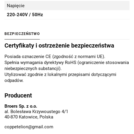
Napięcie
220-240V / 50Hz
BEZPIECZEŃSTWO
Certyfikaty i ostrzeżenie bezpieczeństwa
Posiada oznaczenie CE (zgodność z normami UE).
Spełnia wymagania dyrektywy RoHS (ograniczenie stosowania
niebezpiecznych substancji).
Utylizować zgodnie z lokalnymi przepisami dotyczącymi
odpadów.
Producent
Broers Sp. z o.o.
al. Bolesława Krzywoustego 4/1
40-870 Katowice, Polska
coppetelion@gmail.com