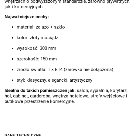
wnętrzach o podwyższonym standardzie, zarówno prywatnych,
jak i komercyjnych.
Najważniejsze cechy:
materiał: żelazo + szkło
kolor: złoty mosiądz
wysokość: 300 mm
szerokość: 150 mm
źródło światła: 1 × E14 (żarówka nie dołączona)
styl: klasyczny, elegancki, artystyczny
Idealna do takich pomieszczeń jak:
salon, sypialnia, korytarz,
hol, gabinet, garderoba, wnętrza hotelowe, strefy wejściowe i
butikowe przestrzenie komercyjne.
DANE TECHNICZNE