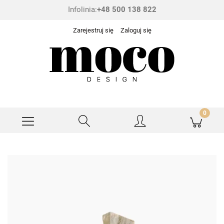
Infolinia:
+48 500 138 822
Zarejestruj się
Zaloguj się