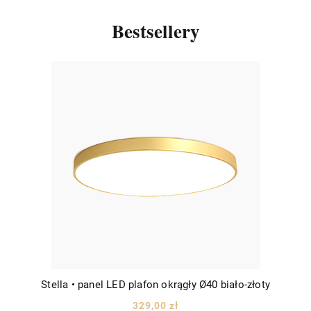
Bestsellery
Stella • panel LED plafon okrągły Ø40 biało-złoty
329,00 zł