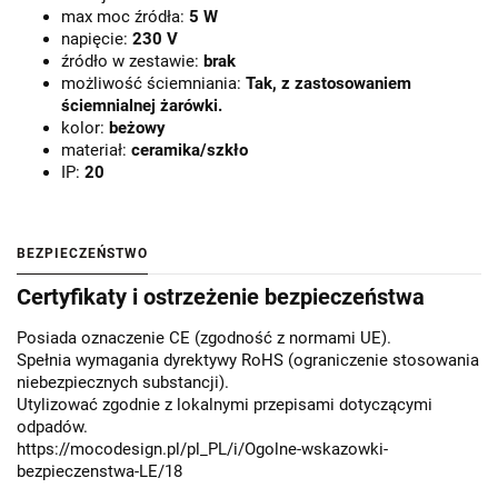
max moc źródła:
5 W
napięcie:
230 V
źródło w zestawie:
brak
możliwość ściemniania:
Tak, z zastosowaniem
ściemnialnej żarówki.
kolor:
beżowy
materiał:
ceramika/szkło
IP:
20
BEZPIECZEŃSTWO
Certyfikaty i ostrzeżenie bezpieczeństwa
Posiada oznaczenie CE (zgodność z normami UE).
Spełnia wymagania dyrektywy RoHS (ograniczenie stosowania
niebezpiecznych substancji).
Utylizować zgodnie z lokalnymi przepisami dotyczącymi
odpadów.
https://mocodesign.pl/pl_PL/i/Ogolne-wskazowki-
bezpieczenstwa-LE/18