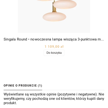
Singala Round • nowoczesna lampa wisząca 3-punktowa mleczne szkło Ø55 złoto-biała
1 109,00 zł
Do koszyka
OPINIE O PRODUKCIE (1)
Wyświetlane są wszystkie opinie (pozytywne i negatywne). Nie
weryfikujemy, czy pochodzą one od klientów, którzy kupili dany
produkt.