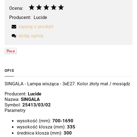
Ocena:
Producent:
Lucide
zapytaj o produkt
dodaj opinię
OPIS
SINGALA - Lampa wisząca - 3xE27. Kolor złoty mat / mosiądz
Producent:
Lucide
Nazwa:
SINGALA
Symbol:
25413/03/02
Parametry
wysokość (mm):
700-1690
wysokość klosza (mm):
335
średnica klosza (mm):
300