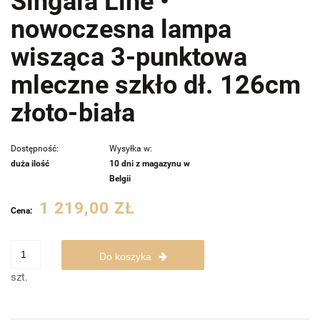
Singala Line •
nowoczesna lampa
wisząca 3-punktowa
mleczne szkło dł. 126cm
złoto-biała
Dostępność:
Wysyłka w:
duża ilość
10 dni z magazynu w
Belgii
1 219,00 ZŁ
Cena:
Do koszyka
szt.