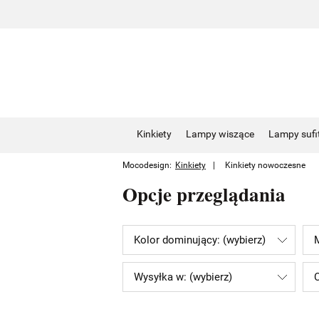
Kinkiety
Lampy wiszące
Lampy sufi
Mocodesign:
Kinkiety
Kinkiety nowoczesne
Opcje przeglądania
Kolor dominujący: (wybierz)
M
Wysyłka w: (wybierz)
C