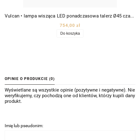
Vulcan • lampa wisząca LED ponadczasowa talerz Ø45 czarna/złota
754,00 zł
Do koszyka
OPINIE O PRODUKCIE (0)
Wyświetlane są wszystkie opinie (pozytywne i negatywne). Nie
weryfikujemy, czy pochodzą one od klientów, którzy kupili dany
produkt.
Imię lub pseudonim: