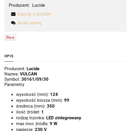
Producent:
Lucide
zapytaj o produkt
dodaj opinię
OPIS
Producent:
Lucide
Nazwa:
VULCAN
Symbol:
30161/09/30
Parametry
wysokość (mm):
124
wysokość klosza (mm):
99
średnica (mm):
350
ilość źródeł:
1
rodzaj trzonka:
LED zintegrowany
max moc źródła:
9 W
napięcie:
230 V