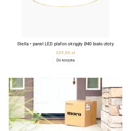
Stella • panel LED plafon okrągły Ø40 biało-złoty
329,00 zł
Do koszyka