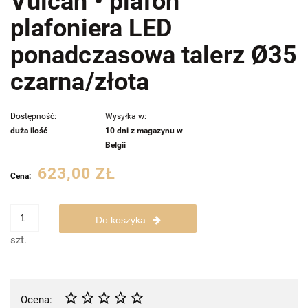
Vulcan • plafon
plafoniera LED
ponadczasowa talerz Ø35
czarna/złota
Dostępność:
Wysyłka w:
duża ilość
10 dni z magazynu w
Belgii
623,00 ZŁ
Cena:
Do koszyka
szt.
Ocena: