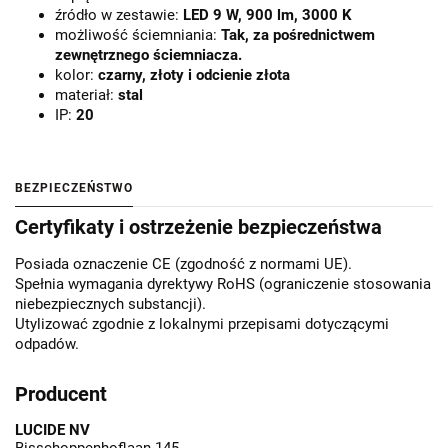
źródło w zestawie:
LED 9 W, 900 lm, 3000 K
możliwość ściemniania:
Tak, za pośrednictwem
zewnętrznego ściemniacza.
kolor:
czarny, złoty i odcienie złota
materiał:
stal
IP:
20
BEZPIECZEŃSTWO
Certyfikaty i ostrzeżenie bezpieczeństwa
Posiada oznaczenie CE (zgodność z normami UE).
Spełnia wymagania dyrektywy RoHS (ograniczenie stosowania
niebezpiecznych substancji).
Utylizować zgodnie z lokalnymi przepisami dotyczącymi
odpadów.
Producent
LUCIDE NV