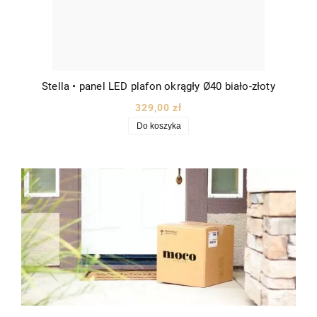
Stella • panel LED plafon okrągły Ø40 biało-złoty
329,00 zł
Do koszyka