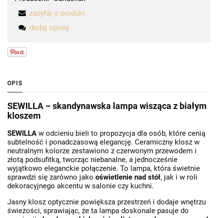
zapytaj o produkt
dodaj opinię
OPIS
SEWILLA – skandynawska lampa wisząca z białym
kloszem
SEWILLA
w odcieniu bieli to propozycja dla osób, które cenią
subtelność i ponadczasową elegancję. Ceramiczny klosz w
neutralnym kolorze zestawiono z czerwonym przewodem i
złotą podsufitką, tworząc niebanalne, a jednocześnie
wyjątkowo eleganckie połączenie. To lampa, która świetnie
sprawdzi się zarówno jako
oświetlenie nad stół
, jak i w roli
dekoracyjnego akcentu w salonie czy kuchni.
Jasny klosz optycznie powiększa przestrzeń i dodaje wnętrzu
świeżości, sprawiając, że ta lampa doskonale pasuje do