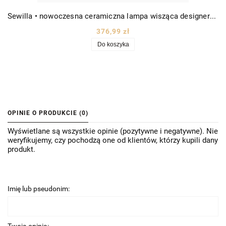
Sewilla • nowoczesna ceramiczna lampa wisząca designerska Ø15 kol. różowego
376,99 zł
Do koszyka
OPINIE O PRODUKCIE (0)
Wyświetlane są wszystkie opinie (pozytywne i negatywne). Nie
weryfikujemy, czy pochodzą one od klientów, którzy kupili dany
produkt.
Imię lub pseudonim: