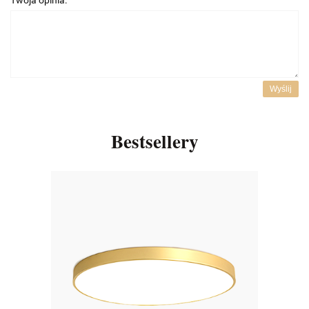
Twoja opinia:
Wyślij
Bestsellery