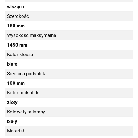
wisząca
Szerokość
150 mm
Wysokość maksymalna
1450 mm
Kolor klosza
białe
Średnica podsufitki
100 mm
Kolor podsufitki
złoty
Kolorystyka lampy
biały
Materiał