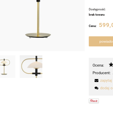
Dostępność:
brak towaru
599,
Cena:
powiado
Ocena:
Producent:
zapytaj
dodaj o