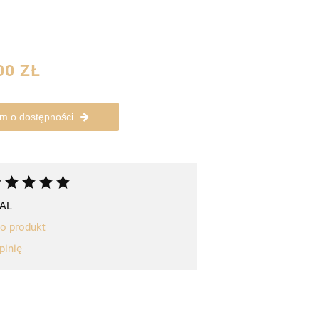
00 ZŁ
m o dostępności
AL
 o produkt
pinię