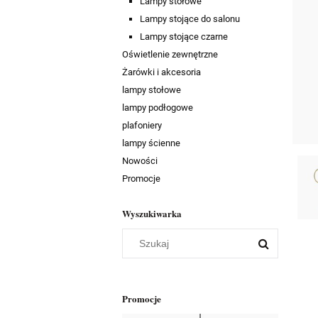
Lampy stołowe
Lampy stojące do salonu
Lampy stojące czarne
Oświetlenie zewnętrzne
Żarówki i akcesoria
lampy stołowe
lampy podłogowe
plafoniery
lampy ścienne
Nowości
Promocje
Wyszukiwarka
Promocje