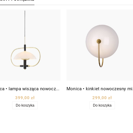
Monica • lampa wisząca nowoczesna Ø40 biało-złota
Monica • 
399,00 zł
299,00 zł
Do koszyka
Do koszyka