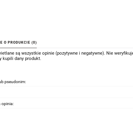
IE O PRODUKCIE (0)
etlane są wszystkie opinie (pozytywne i negatywne). Nie weryfikuj
y kupili dany produkt.
lub pseudonim:
 opinia: