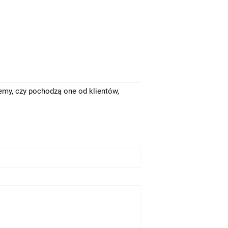
emy, czy pochodzą one od klientów,