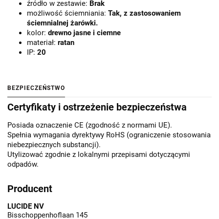
źródło w zestawie:
Brak
możliwość ściemniania:
Tak, z zastosowaniem
ściemnialnej żarówki.
kolor:
drewno jasne i ciemne
materiał:
ratan
IP:
20
BEZPIECZEŃSTWO
Certyfikaty i ostrzeżenie bezpieczeństwa
Posiada oznaczenie CE (zgodność z normami UE).
Spełnia wymagania dyrektywy RoHS (ograniczenie stosowania
niebezpiecznych substancji).
Utylizować zgodnie z lokalnymi przepisami dotyczącymi
odpadów.
Producent
LUCIDE NV
Bisschoppenhoflaan 145