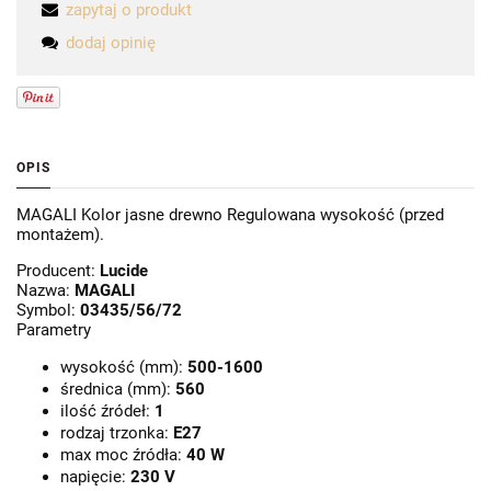
zapytaj o produkt
dodaj opinię
OPIS
MAGALI Kolor jasne drewno Regulowana wysokość (przed
montażem).
Producent:
Lucide
Nazwa:
MAGALI
Symbol:
03435/56/72
Parametry
wysokość (mm):
500-1600
średnica (mm):
560
ilość źródeł:
1
rodzaj trzonka:
E27
max moc źródła:
40 W
napięcie:
230 V