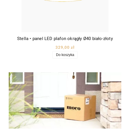
Stella • panel LED plafon okrągły Ø40 biało-złoty
329,00 zł
Do koszyka