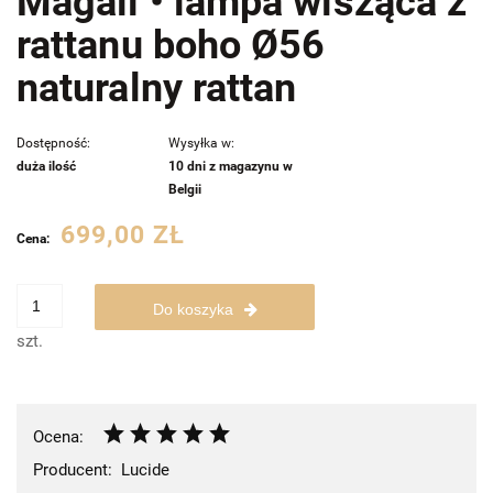
Magali • lampa wisząca z
rattanu boho Ø56
naturalny rattan
Dostępność:
Wysyłka w:
duża ilość
10 dni z magazynu w
Belgii
699,00 ZŁ
Cena:
Do koszyka
szt.
Ocena:
Producent:
Lucide