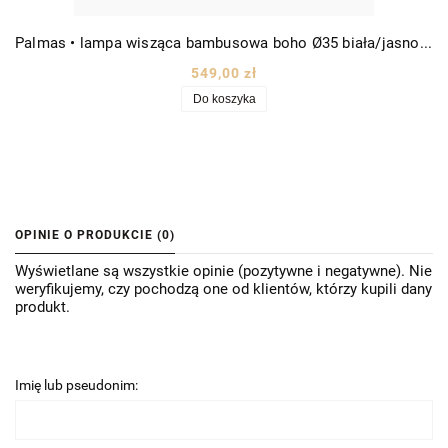
Palmas • lampa wisząca bambusowa boho Ø35 biała/jasnobeżowa
549,00 zł
Do koszyka
OPINIE O PRODUKCIE (0)
Wyświetlane są wszystkie opinie (pozytywne i negatywne). Nie
weryfikujemy, czy pochodzą one od klientów, którzy kupili dany
produkt.
Imię lub pseudonim: