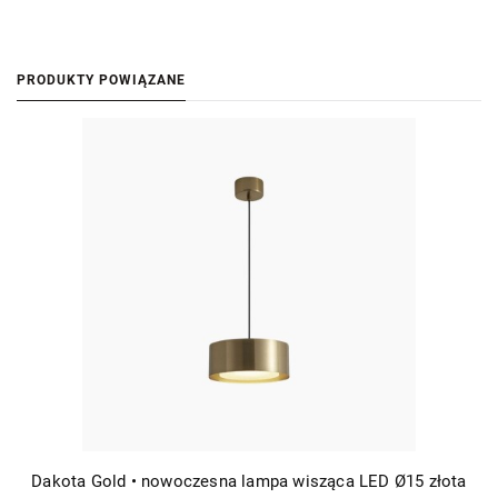
PRODUKTY POWIĄZANE
Dakota Gold • nowoczesna lampa wisząca LED Ø15 złota