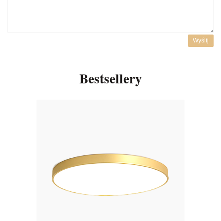
Wyślij
Bestsellery