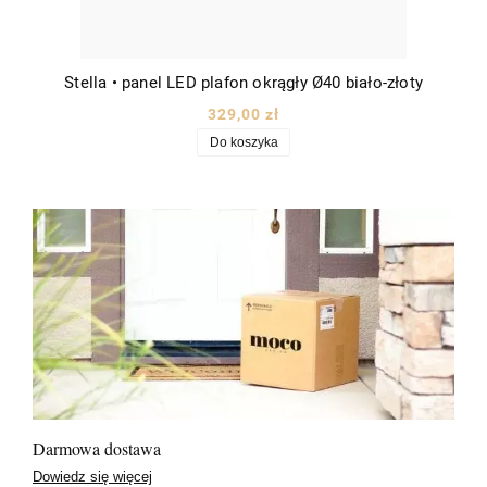
Stella • panel LED plafon okrągły Ø40 biało-złoty
329,00 zł
Do koszyka
Darmowa dostawa
Dowiedz się więcej