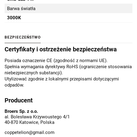
Barwa światła
3000K
BEZPIECZEŃSTWO
Certyfikaty i ostrzeżenie bezpieczeństwa
Posiada oznaczenie CE (zgodność z normami UE).
Spełnia wymagania dyrektywy RoHS (ograniczenie stosowania
niebezpiecznych substancji).
Utylizować zgodnie z lokalnymi przepisami dotyczącymi
odpadów.
Producent
Broers Sp. z o.o.
al. Bolesława Krzywoustego 4/1
40-870 Katowice, Polska
coppetelion@gmail.com