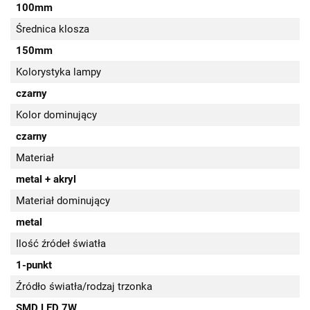
100mm
Średnica klosza
150mm
Kolorystyka lampy
czarny
Kolor dominujący
czarny
Materiał
metal + akryl
Materiał dominujący
metal
Ilość źródeł światła
1-punkt
Źródło światła/rodzaj trzonka
SMD LED 7W