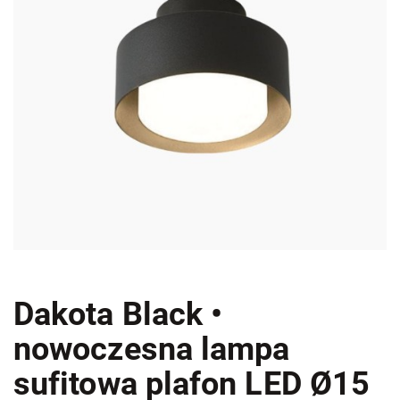
Dakota Black •
nowoczesna lampa
sufitowa plafon LED Ø15