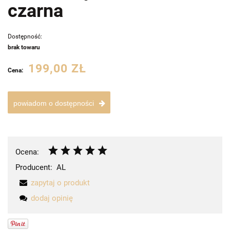
czarna
Dostępność:
brak towaru
199,00 ZŁ
Cena:
powiadom o dostępności
Ocena:
Producent:
AL
zapytaj o produkt
dodaj opinię