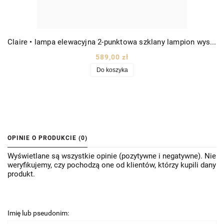
Claire • lampa elewacyjna 2-punktowa szklany lampion wys. 40cm biały
589,00 zł
Do koszyka
OPINIE O PRODUKCIE (0)
Wyświetlane są wszystkie opinie (pozytywne i negatywne). Nie
weryfikujemy, czy pochodzą one od klientów, którzy kupili dany
produkt.
Imię lub pseudonim: