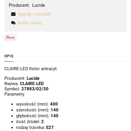
Producent:
Lucide
zapytaj o produkt
dodaj opinię
OPIS
CLAIRE-LED Kolor antracyt
Producent:
Lucide
Nazwa:
CLAIRE-LED
Symbol:
27883/02/30
Parametry
wysokość (mm):
400
szerokość (mm):
140
głębokość (mm):
140
ilość źródeł:
2
rodzaj trzonka:
E27