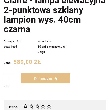
Claire • lampa elewacyjna
2-punktowa szklany
lampion wys. 40cm
czarna
Dostępność:
Wysyłka w:
duża ilość
10 dni z magazynu w
Belgii
589,00 ZŁ
Cena:
Do koszyka
szt.
Ocena: