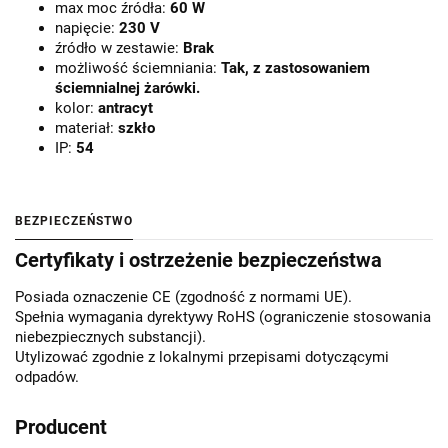
max moc źródła:
60 W
napięcie:
230 V
źródło w zestawie:
Brak
możliwość ściemniania:
Tak, z zastosowaniem
ściemnialnej żarówki.
kolor:
antracyt
materiał:
szkło
IP:
54
BEZPIECZEŃSTWO
Certyfikaty i ostrzeżenie bezpieczeństwa
Posiada oznaczenie CE (zgodność z normami UE).
Spełnia wymagania dyrektywy RoHS (ograniczenie stosowania
niebezpiecznych substancji).
Utylizować zgodnie z lokalnymi przepisami dotyczącymi
odpadów.
Producent