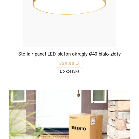
Stella • panel LED plafon okrągły Ø40 biało-złoty
329,00 zł
Do koszyka