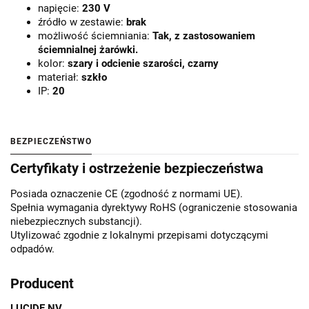
napięcie:
230 V
źródło w zestawie:
brak
możliwość ściemniania:
Tak, z zastosowaniem
ściemnialnej żarówki.
kolor:
szary i odcienie szarości, czarny
materiał:
szkło
IP:
20
BEZPIECZEŃSTWO
Certyfikaty i ostrzeżenie bezpieczeństwa
Posiada oznaczenie CE (zgodność z normami UE).
Spełnia wymagania dyrektywy RoHS (ograniczenie stosowania
niebezpiecznych substancji).
Utylizować zgodnie z lokalnymi przepisami dotyczącymi
odpadów.
Producent
LUCIDE NV