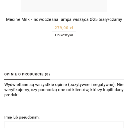
Medine Milk • nowoczesna lampa wisząca Ø25 biały/czarny
279,00 zł
Do koszyka
OPINIE O PRODUKCIE (0)
Wyświetlane są wszystkie opinie (pozytywne i negatywne). Nie
weryfikujemy, czy pochodzą one od klientów, którzy kupili dany
produkt.
Imię lub pseudonim: