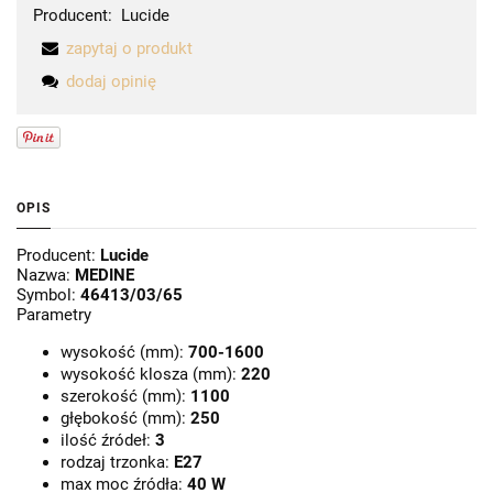
Producent:
Lucide
zapytaj o produkt
dodaj opinię
OPIS
Producent:
Lucide
Nazwa:
MEDINE
Symbol:
46413/03/65
Parametry
wysokość (mm):
700-1600
wysokość klosza (mm):
220
szerokość (mm):
1100
głębokość (mm):
250
ilość źródeł:
3
rodzaj trzonka:
E27
max moc źródła:
40 W