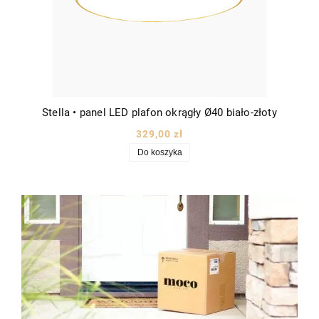
Stella • panel LED plafon okrągły Ø40 biało-złoty
329,00 zł
Do koszyka