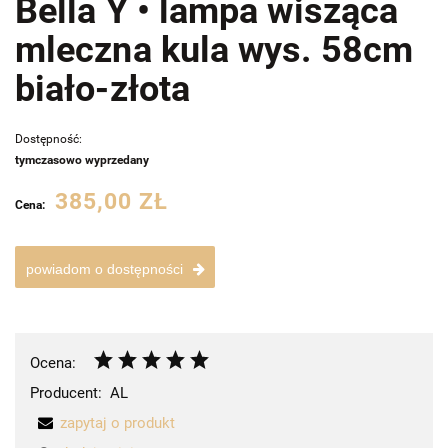
Bella Y • lampa wisząca
mleczna kula wys. 58cm
biało-złota
Dostępność:
tymczasowo wyprzedany
385,00 ZŁ
Cena:
powiadom o dostępności
Ocena:
Producent:
AL
zapytaj o produkt