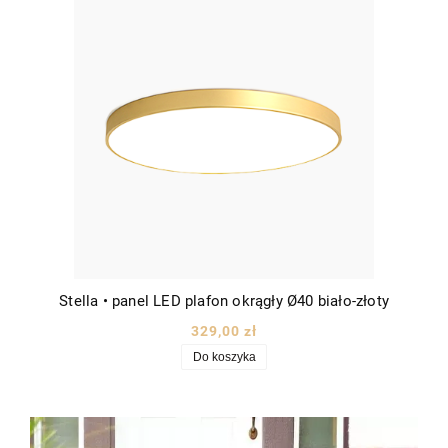
Stella • panel LED plafon okrągły Ø40 biało-złoty
329,00 zł
Do koszyka