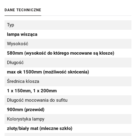
DANE TECHNICZNE
Typ
lampa wisząca
Wysokość
580mm (wysokość do którego mocowane są klosze)
Długość
max ok 1500mm (możliwość skrócenia)
Średnica klosza
1 x 150mm, 1 x 200mm
Długość mocowania do sufitu
900mm (przewód)
Kolorystyka lampy
złoty/biały mat (mleczne szkło)