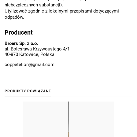
niebezpiecznych substancji).
Utylizować zgodnie z lokalnymi przepisami dotyczącymi
odpadów.
Producent
Broers Sp. z o.o.
al. Bolesława Krzywoustego 4/1
40-870 Katowice, Polska
coppetelion@gmail.com
PRODUKTY POWIĄZANE