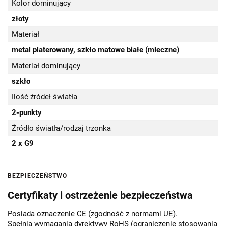
Kolor dominujący
złoty
Materiał
metal platerowany, szkło matowe białe (mleczne)
Materiał dominujący
szkło
Ilość źródeł światła
2-punkty
Źródło światła/rodzaj trzonka
2 x G9
BEZPIECZEŃSTWO
Certyfikaty i ostrzeżenie bezpieczeństwa
Posiada oznaczenie CE (zgodność z normami UE).
Spełnia wymagania dyrektywy RoHS (ograniczenie stosowania